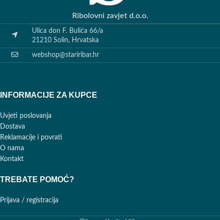
Ribolovni zavjet d.o.o.
Ulica don F. Bulića 66/a
21210 Solin, Hrvatska
webshop@stariribar.hr
INFORMACIJE ZA KUPCE
Uvjeti poslovanja
Dostava
Reklamacije i povrati
O nama
Kontakt
TREBATE POMOĆ?
Prijava / registracija