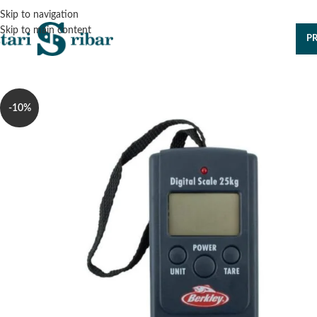
Skip to navigation
Skip to main content
P
-10%