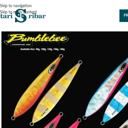
Skip to navigation
Skip to main content
P