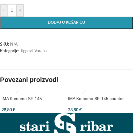
-
+
DODAJ U KOŠARICU
SKU:
N/A
Kategorije:
Jiggovi
,
Varalice
Povezani proizvodi
IMA Komomo SF-145
IMA Komomo SF-145 counter
28,80
€
28,80
€