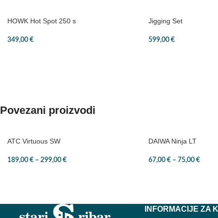
HOWK Hot Spot 250 s
Jigging Set
349,00
€
599,00
€
Povezani proizvodi
ATC Virtuous SW
DAIWA Ninja LT
189,00
€
–
299,00
€
67,00
€
–
75,00
€
INFORMACIJE ZA 