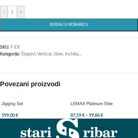
-
+
DODAJ U KOŠARICU
SKU:
F-EX
Kategorije:
Štapovi
,
Vertical, Slow, Inchiku…
Povezani proizvodi
Jigging Set
LEMAX Platinum Elite
599,00
€
87,59
€
–
99,86
€