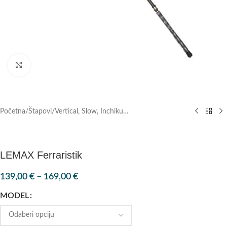
Klik za povećanje
Početna
/
Štapovi
/
Vertical, Slow, Inchiku…
LEMAX Ferraristik
139,00
€
–
169,00
€
MODEL