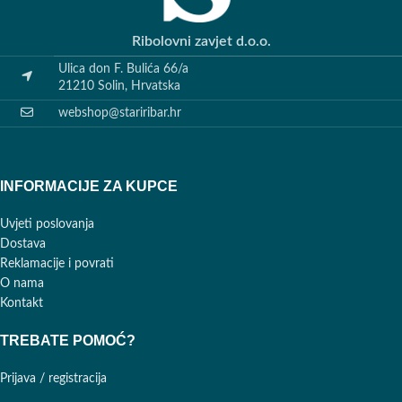
Ribolovni zavjet d.o.o.
Ulica don F. Bulića 66/a
21210 Solin, Hrvatska
webshop@stariribar.hr
INFORMACIJE ZA KUPCE
Uvjeti poslovanja
Dostava
Reklamacije i povrati
O nama
Kontakt
TREBATE POMOĆ?
Prijava / registracija