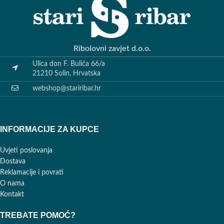
Ribolovni zavjet d.o.o.
Ulica don F. Bulića 66/a
21210 Solin, Hrvatska
webshop@stariribar.hr
INFORMACIJE ZA KUPCE
Uvjeti poslovanja
Dostava
Reklamacije i povrati
O nama
Kontakt
TREBATE POMOĆ?