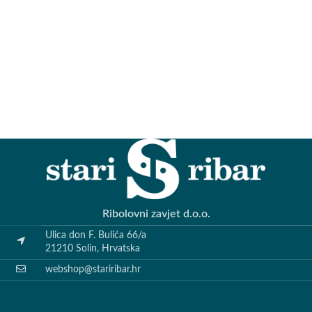
Ribolovni zavjet d.o.o.
Ulica don F. Bulića 66/a
21210 Solin, Hrvatska
webshop@stariribar.hr