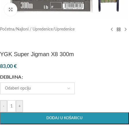
Klik za povećanje
Početna
/
Najloni / Upredenice
/
Upredenice
YGK Super Jigman X8 300m
83,00
€
DEBLJINA
-
+
DODAJ U KOŠARICU