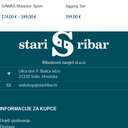
GAWAS Matador Sport
Jigging Set
174,00
€
–
189,00
€
599,00
€
Ribolovni zavjet d.o.o.
Ulica don F. Bulića 66/a
21210 Solin, Hrvatska
webshop@stariribar.hr
INFORMACIJE ZA KUPCE
Uvjeti poslovanja
Dostava