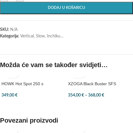
DODAJ U KOŠARICU
SKU:
N/A
Kategorija:
Vertical, Slow, Inchiku…
Možda će vam se također svidjeti…
HOWK Hot Spot 250 s
XZOGA Black Buster SFS
349,00
€
354,00
€
–
368,00
€
Povezani proizvodi