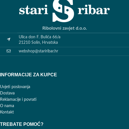
Ribolovni zavjet d.o.o.
Ulica don F. Bulića 66/a
21210 Solin, Hrvatska
webshop@stariribar.hr
INFORMACIJE ZA KUPCE
Uvjeti poslovanja
Dostava
Reklamacije i povrati
O nama
Kontakt
TREBATE POMOĆ?