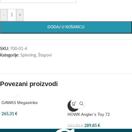
-
+
DODAJ U KOŠARICU
SKU:
700-01-4
Kategorije:
Spinning
,
Štapovi
Povezani proizvodi
GAWAS Megastrike
-15%
265,31
€
HOWK Angler’s Toy 72
289,85
€
341,00
€