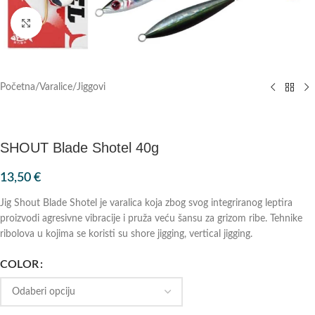
Klik za povećanje
Početna
/
Varalice
/
Jiggovi
SHOUT Blade Shotel 40g
13,50
€
Jig Shout Blade Shotel je varalica koja zbog svog integriranog leptira
proizvodi agresivne vibracije i pruža veću šansu za grizom ribe. Tehnike
ribolova u kojima se koristi su shore jigging, vertical jigging.
COLOR