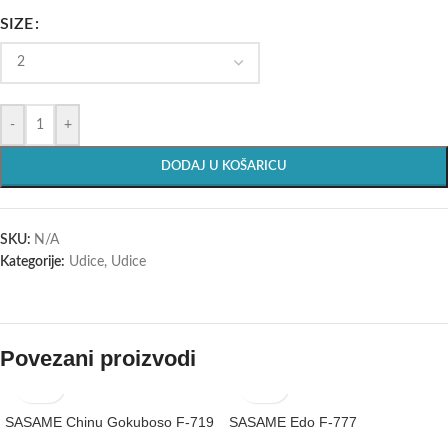
SIZE
-
+
DODAJ U KOŠARICU
SKU:
N/A
Kategorije:
Udice
,
Udice
Povezani proizvodi
SASAME Chinu Gokuboso F-719
SASAME Edo F-777