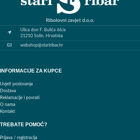
Ribolovni zavjet d.o.o.
Ulica don F. Bulića 66/a
21210 Solin, Hrvatska
webshop@stariribar.hr
INFORMACIJE ZA KUPCE
Uvjeti poslovanja
Dostava
Reklamacije i povrati
O nama
Kontakt
TREBATE POMOĆ?
Prijava / registracija