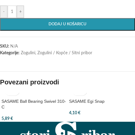
-
+
DODAJ U KOŠARICU
SKU:
N/A
Kategorije:
Zogulini
,
Zogulini / Kopče / Sitni pribor
Povezani proizvodi
SASAME Ball Bearing Swivel 310-
SASAME Egi Snap
C
4,10
€
5,89
€