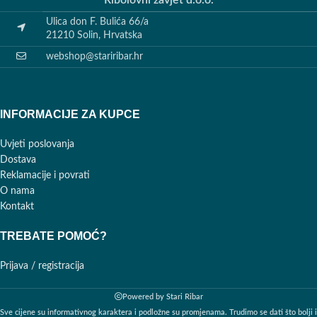
Ulica don F. Bulića 66/a
21210 Solin, Hrvatska
webshop@stariribar.hr
INFORMACIJE ZA KUPCE
Uvjeti poslovanja
Dostava
Reklamacije i povrati
O nama
Kontakt
TREBATE POMOĆ?
Prijava / registracija
Powered by
Stari Ribar
Sve cijene su informativnog karaktera i podložne su promjenama. Trudimo se dati što bolji i