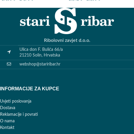
Ribolovni zavjet d.o.o.
Ulica don F. Bulića 66/a
21210 Solin, Hrvatska
webshop@stariribar.hr
INFORMACIJE ZA KUPCE
Uvjeti poslovanja
Dostava
Reklamacije i povrati
O nama
Kontakt